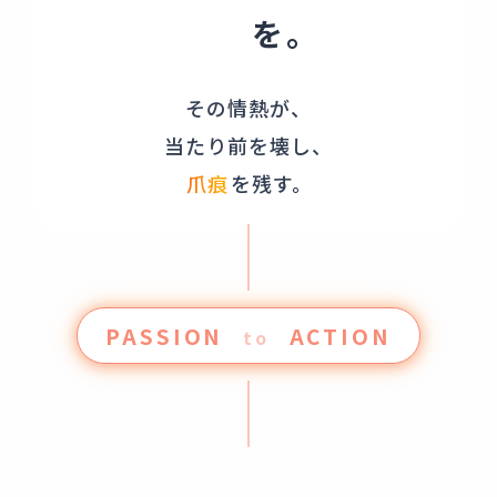
PASSION
情熱
を。
その情熱が、
当たり前を壊し、
爪痕
を残す。
PASSION
ACTION
to