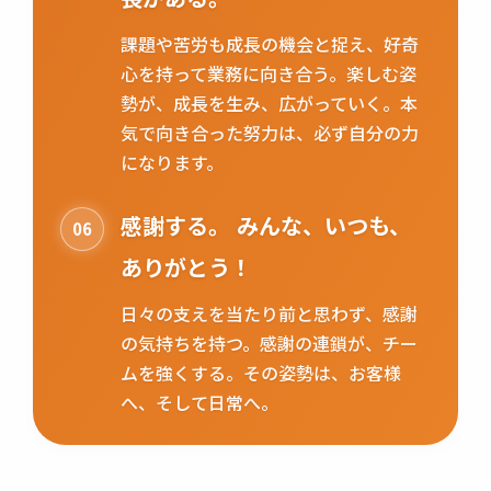
課題や苦労も成長の機会と捉え、好奇
心を持って業務に向き合う。楽しむ姿
勢が、成長を生み、広がっていく。本
気で向き合った努力は、必ず自分の力
になります。
感謝する。 みんな、いつも、
06
ありがとう！
日々の支えを当たり前と思わず、感謝
の気持ちを持つ。感謝の連鎖が、チー
ムを強くする。その姿勢は、お客様
へ、そして日常へ。