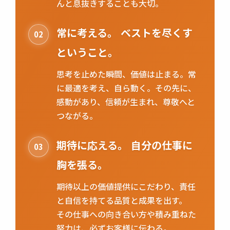
んと息抜きすることも大切。
常に考える。 ベストを尽くす
02
ということ。
思考を止めた瞬間、価値は止まる。常
に最適を考え、自ら動く。その先に、
感動があり、信頼が生まれ、尊敬へと
つながる。
期待に応える。 自分の仕事に
03
胸を張る。
期待以上の価値提供にこだわり、責任
と自信を持てる品質と成果を出す。
その仕事への向き合い方や積み重ねた
努力は、必ずお客様に伝わる。