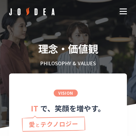
理念・価値観
PHILOSOPHY & VALUES
VISION
IT
で、笑顔を増やす。
テクノロジー
愛
と